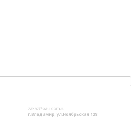
Наши контакты
zakaz@bau-dom.ru
г.Владимир, ул.Ноябрьская 128