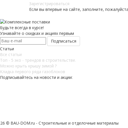
Зарегистрироваться
Если вы впервые на сайте, заполните, пожалуйст
Будьте всегда в курсе!
Узнавайте о скидках и акциях первым
Статьи
Все статьи
Топ - 5 эко - трендов в строительстве.
Можно крыть крышу зимой ?
Кладка первого ряда газоблоков
Подписывайтесь на новости и акции:
026 © BAU-DOM.ru - Строительные и отделочные материалы