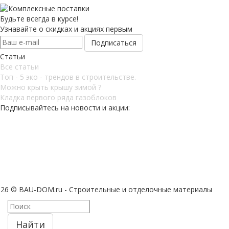
Будьте всегда в курсе!
Узнавайте о скидках и акциях первым
Статьи
Все статьи
Топ - 5 эко - трендов в строительстве.
Можно крыть крышу зимой ?
Кладка первого ряда газоблоков
Подписывайтесь на новости и акции:
026 © BAU-DOM.ru - Строительные и отделочные материалы
Найти