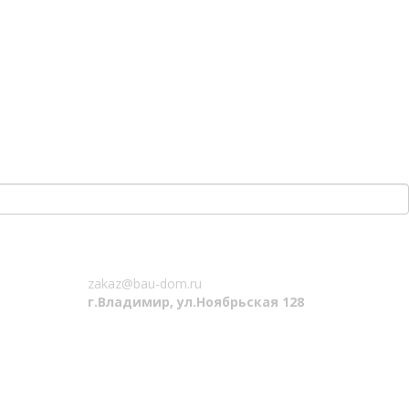
Наши контакты
zakaz@bau-dom.ru
г.Владимир, ул.Ноябрьская 128