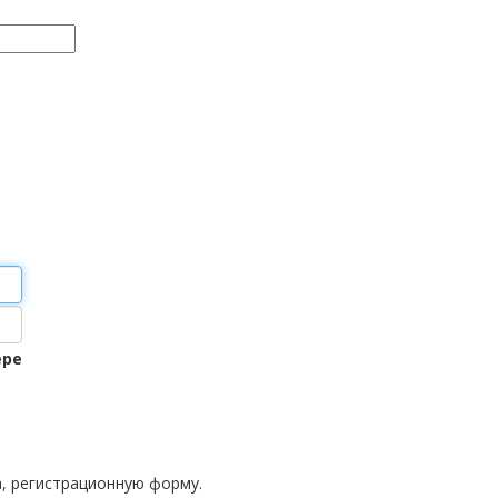
ере
а, регистрационную форму.